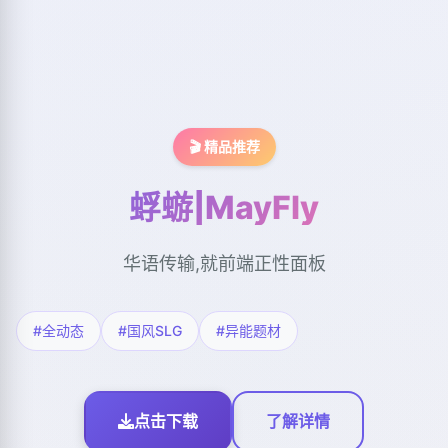
🎬 精品推荐
蜉蝣|MayFly
华语传输,就前端正性面板
#全动态
#国风SLG
#异能题材
点击下载
了解详情